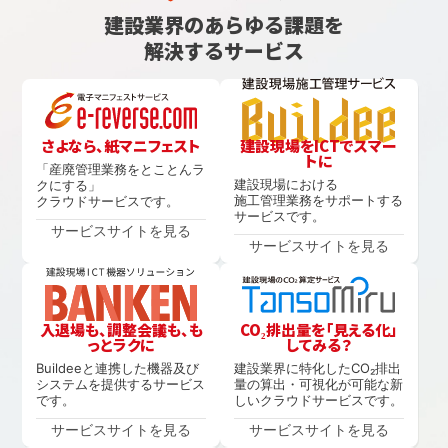
建設業界のあらゆる課題を
解決するサービス
さよなら、紙マニフェスト
建設現場をICTでスマー
トに
「産廃管理業務をとことんラ
建設現場における
クにする」
施工管理業務をサポートする
クラウドサービスです。
サービスです。
サービスサイトを見る
サービスサイトを見る
入退場も、調整会議も、も
CO₂排出量を「見える化」
っとラクに
してみる？
Buildeeと連携した機器及び
建設業界に特化したCO₂排出
システムを提供するサービス
量の算出・可視化が可能な新
です。
しいクラウドサービスです。
サービスサイトを見る
サービスサイトを見る