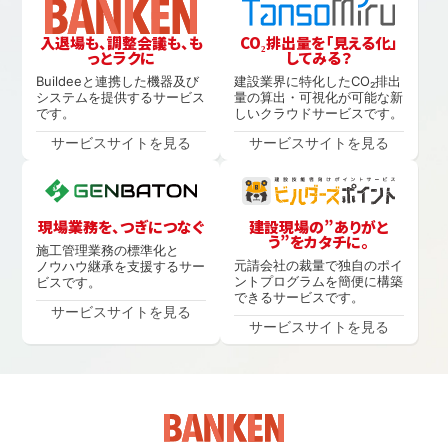
入退場も、調整会議も、も
CO₂排出量を「見える化」
っとラクに
してみる？
Buildeeと連携した機器及び
建設業界に特化したCO₂排出
システムを提供するサービス
量の算出・可視化が可能な新
です。
しいクラウドサービスです。
サービスサイトを見る
サービスサイトを見る
現場業務を、つぎにつなぐ
建設現場の”ありがと
う”をカタチに。
施工管理業務の標準化と
元請会社の裁量で独自のポイ
ノウハウ継承を支援するサー
ントプログラムを簡便に構築
ビスです。
できるサービスです。
サービスサイトを見る
サービスサイトを見る