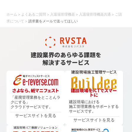
ホーム
>
よくあるご質問
>
入退場管理機器
>
入退場管理機器共通
>
ご請
求について
>
請求書をメールで送ってほしい
建設業界のあらゆる課題を
解決するサービス
さよなら、紙マニフェスト
建設現場をICTでスマー
トに
「産廃管理業務をとことんラ
建設現場における
クにする」
施工管理業務をサポートする
クラウドサービスです。
サービスです。
サービスサイトを見る
サービスサイトを見る