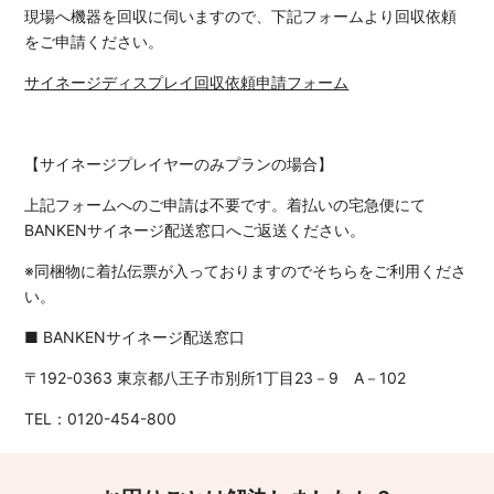
現場へ機器を回収に伺いますので、下記フォームより回収依頼
をご申請ください。
サイネージディスプレイ回収依頼申請フォーム
【サイネージプレイヤーのみプランの場合】
上記フォームへのご申請は不要です。着払いの宅急便にて
BANKENサイネージ配送窓口へご返送ください。
※同梱物に着払伝票が入っておりますのでそちらをご利用くださ
い。
■ BANKENサイネージ配送窓口
〒192-0363 東京都八王子市別所1丁目23－9 A－102
TEL：0120-454-800