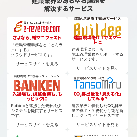
建設業界のあらゆる課題を
解決するサービス
さよなら、紙マニフェスト
建設現場をICTでスマー
トに
「産廃管理業務をとことんラ
建設現場における
クにする」
施工管理業務をサポートする
クラウドサービスです。
サービスです。
サービスサイトを見る
サービスサイトを見る
入退場も、調整会議も、も
CO₂排出量を「見える化」
っとラクに
してみる？
Buildeeと連携した機器及び
建設業界に特化したCO₂排出
システムを提供するサービス
量の算出・可視化が可能な新
です。
しいクラウドサービスです。
サービスサイトを見る
サービスサイトを見る