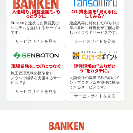
入退場も、調整会議も、も
CO₂排出量を「見える化」
っとラクに
してみる？
Buildeeと連携した機器及び
建設業界に特化したCO₂排出
システムを提供するサービス
量の算出・可視化が可能な新
です。
しいクラウドサービスです。
サービスサイトを見る
サービスサイトを見る
現場業務を、つぎにつなぐ
建設現場の”ありがと
う”をカタチに。
施工管理業務の標準化と
元請会社の裁量で独自のポイ
ノウハウ継承を支援するサー
ントプログラムを簡便に構築
ビスです。
できるサービスです。
サービスサイトを見る
サービスサイトを見る