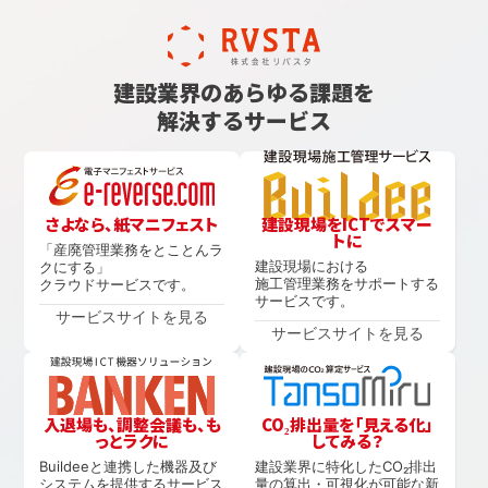
建設業界のあらゆる課題を
解決するサービス
さよなら、紙マニフェスト
建設現場をICTでスマー
トに
「産廃管理業務をとことんラ
建設現場における
クにする」
施工管理業務をサポートする
クラウドサービスです。
サービスです。
サービスサイトを見る
サービスサイトを見る
入退場も、調整会議も、も
CO₂排出量を「見える化」
っとラクに
してみる？
Buildeeと連携した機器及び
建設業界に特化したCO₂排出
システムを提供するサービス
量の算出・可視化が可能な新