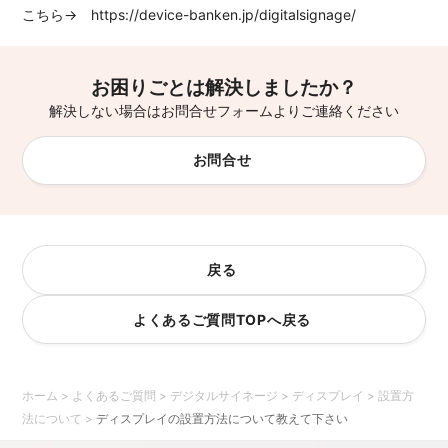
こちら→ https://device-banken.jp/digitalsignage/
お困りごとは解決しましたか？
解決しない場合はお問合せフォームよりご連絡ください
お問合せ
戻る
よくあるご質問TOPへ戻る
ホーム
>
よくあるご質問
>
デジタルサイネージ
>
ディスプレイ
>
設置方
法について
>
ディスプレイの設置方法について教えて下さい