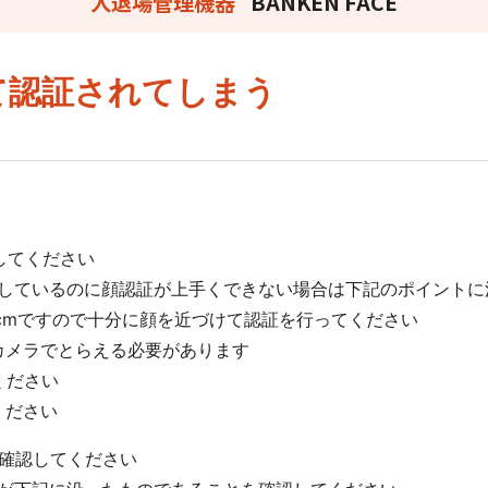
入退場管理機器
BANKEN FACE
サービスサイトを見る
て認証されてしまう
現場に伝える。伝わる。
施工管理業務の標準化と
元請
ノウハウ継承を支援するサービスです。
してください
サービスサイトを見る
録をしているのに顔認証が上手くできない場合は下記のポイント
cmですので十分に顔を近づけて認証を行ってください
メラでとらえる必要があります
ください
ください
を確認してください