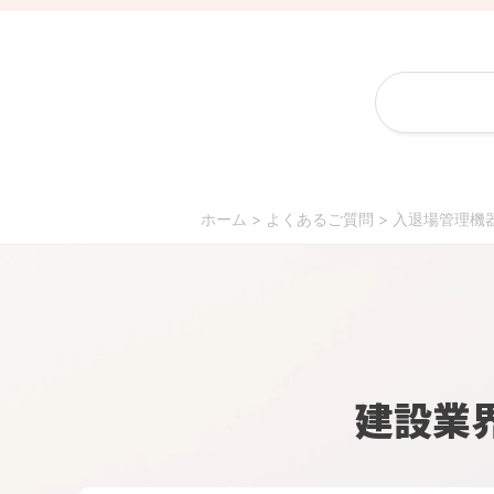
ホーム
>
よくあるご質問
>
入退場管理機
建設業