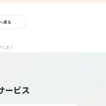
Pへ戻る
てしまう
サービス