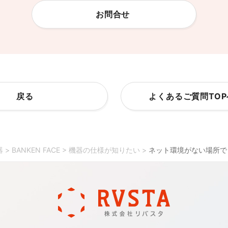
お問合せ
戻る
よくあるご質問TO
器
>
BANKEN FACE
>
機器の仕様が知りたい
>
ネット環境がない場所で