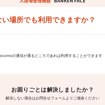
入退場管理機器
BANKEN FACE
サービスサイトを見る
ない場所でも利用できますか？
現場に伝える。伝わる。
施工管理業務の標準化と
元請
ノウハウ継承を支援するサービスです。
docomoの通信が通るところであれば利用することができます
サービスサイトを見る
お困りごとは解決しましたか？
解決しない場合はお問合せフォームよりご連絡ください