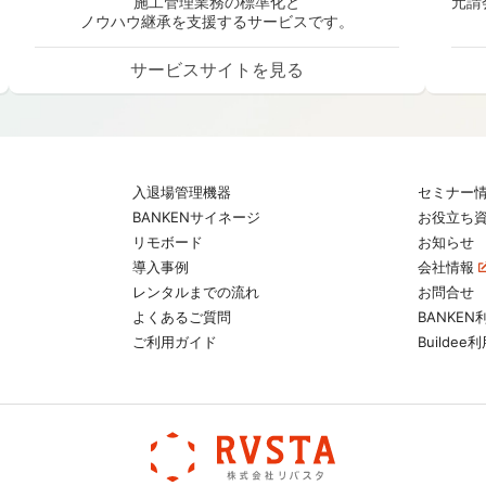
施工管理業務の標準化と
元請
ノウハウ継承を支援するサービスです。
サービスサイトを見る
入退場管理機器
セミナー
BANKENサイネージ
お役立ち
リモボード
お知らせ
導入事例
会社情報
レンタルまでの流れ
お問合せ
よくあるご質問
BANKEN
ご利用ガイド
Builde