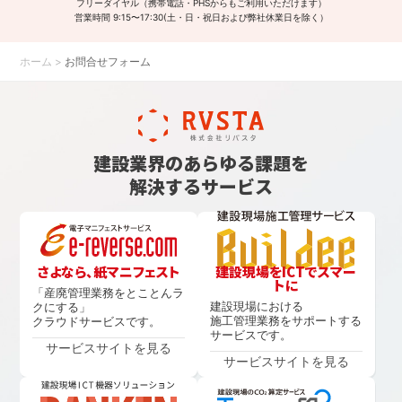
フリーダイヤル（携帯電話・PHSからもご利用いただけます）
営業時間 9:15〜17:30(土・日・祝日および弊社休業日を除く）
ホーム
>
お問合せフォーム
建設業界のあらゆる課題を
解決するサービス
さよなら、紙マニフェスト
建設現場をICTでスマー
トに
「産廃管理業務をとことんラ
建設現場における
クにする」
施工管理業務をサポートする
クラウドサービスです。
サービスです。
サービスサイトを見る
サービスサイトを見る