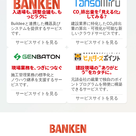
入退場も、調整会議も、も
CO₂排出量を「見える化」
っとラクに
してみる？
Buildeeと連携した機器及び
建設業界に特化したCO₂排出
システムを提供するサービス
量の算出・可視化が可能な新
です。
しいクラウドサービスです。
サービスサイトを見る
サービスサイトを見る
現場業務を、つぎにつなぐ
建設現場の”ありがと
う”をカタチに。
施工管理業務の標準化と
元請会社の裁量で独自のポイ
ノウハウ継承を支援するサー
ントプログラムを簡便に構築
ビスです。
できるサービスです。
サービスサイトを見る
サービスサイトを見る